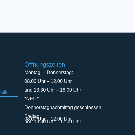
Öffnungszeiten
Montag: – Donnerstag:
08.00 Uhr – 12.00 Uhr
und 13.30 Uhr – 18.00 Uhr
ktik
*NEU*
Donnerstagnachmittag geschlossen
Freitag:
08.00 Uhr – 12.00 Uhr
und 13.30 Uhr – 17.00 Uhr