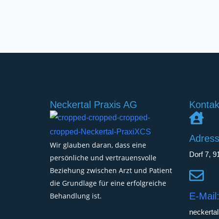
Neckertal Praxis AG
Kontak
Adress
Wir glauben daran, dass eine
Dorf 7, 9
persönliche und vertrauensvolle
Beziehung zwischen Arzt und Patient
die Grundlage für eine erfolgreiche
E-Mail
Behandlung ist.
neckerta