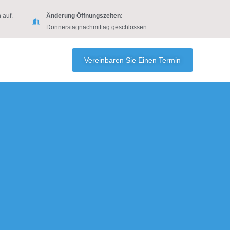
 auf.
Änderung Öffnungszeiten:
Donnerstagnachmittag geschlossen
Vereinbaren Sie Einen Termin