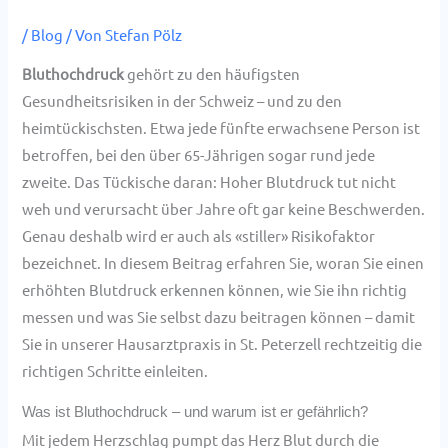
/
Blog
/ Von
Stefan Pölz
Bluthochdruck
gehört zu den häufigsten
Gesundheitsrisiken in der Schweiz – und zu den
heimtückischsten. Etwa jede fünfte erwachsene Person ist
betroffen, bei den über 65-Jährigen sogar rund jede
zweite. Das Tückische daran: Hoher Blutdruck tut nicht
weh und verursacht über Jahre oft gar keine Beschwerden.
Genau deshalb wird er auch als «stiller» Risikofaktor
bezeichnet. In diesem Beitrag erfahren Sie, woran Sie einen
erhöhten Blutdruck erkennen können, wie Sie ihn richtig
messen und was Sie selbst dazu beitragen können – damit
Sie in unserer Hausarztpraxis in St. Peterzell rechtzeitig die
richtigen Schritte einleiten.
Was ist Bluthochdruck – und warum ist er gefährlich?
Mit jedem Herzschlag pumpt das Herz Blut durch die