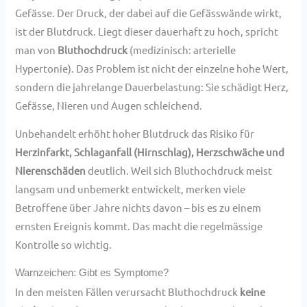
Gefässe. Der Druck, der dabei auf die Gefässwände wirkt,
ist der Blutdruck. Liegt dieser dauerhaft zu hoch, spricht
man von
Bluthochdruck
(medizinisch: arterielle
Hypertonie). Das Problem ist nicht der einzelne hohe Wert,
sondern die jahrelange Dauerbelastung: Sie schädigt Herz,
Gefässe, Nieren und Augen schleichend.
Unbehandelt erhöht hoher Blutdruck das Risiko für
Herzinfarkt, Schlaganfall (Hirnschlag), Herzschwäche und
Nierenschäden
deutlich. Weil sich Bluthochdruck meist
langsam und unbemerkt entwickelt, merken viele
Betroffene über Jahre nichts davon – bis es zu einem
ernsten Ereignis kommt. Das macht die regelmässige
Kontrolle so wichtig.
Warnzeichen: Gibt es Symptome?
In den meisten Fällen verursacht Bluthochdruck
keine