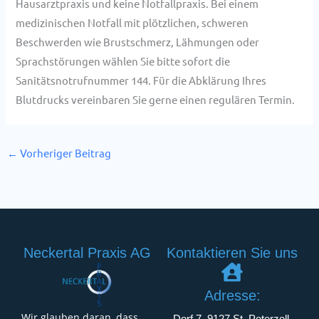
Hausarztpraxis und keine Notfallpraxis. Bei einem
medizinischen Notfall mit plötzlichen, schweren
Beschwerden wie Brustschmerz, Lähmungen oder
Sprachstörungen wählen Sie bitte sofort die
Sanitätsnotrufnummer 144. Für die Abklärung Ihres
Blutdrucks vereinbaren Sie gerne einen regulären Termin.
←
Vorheriger Beitrag
Neckertal Praxis AG
Kontaktieren Sie uns
Adresse:
Wir glauben daran, dass
Dorf 7, 9127 St. Peterzell,