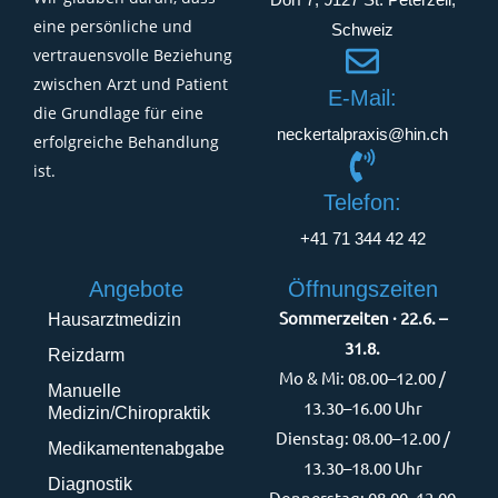
eine persönliche und
Schweiz
vertrauensvolle Beziehung
zwischen Arzt und Patient
E-Mail:
die Grundlage für eine
neckertalpraxis@hin.ch
erfolgreiche Behandlung
ist.
Telefon:
+41 71 344 42 42
Angebote
Öffnungszeiten
Sommerzeiten · 22.6. –
Hausarztmedizin
31.8.
Reizdarm
Mo & Mi: 08.00–12.00 /
Manuelle
13.30–16.00 Uhr
Medizin/Chiropraktik
Dienstag: 08.00–12.00 /
Medikamentenabgabe
13.30–18.00 Uhr
Diagnostik
Donnerstag: 08.00–12.00