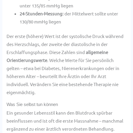
unter 135/85 mmHg liegen
24-Stunden-Messung:
der Mittelwert sollte unter
130/80 mmHg liegen
Der erste (höhere) Wert ist der systolische Druck während
des Herzschlags, der zweite der diastolische in der
Erschlaffungsphase. Diese Zahlen sind
allgemeine
Orientierungswerte
. Welche Werte für Sie persönlich
gelten – etwa bei Diabetes, Nierenerkrankungen oder in
höherem Alter – beurteilt Ihre Ärztin oder Ihr Arzt
individuell. Verändern Sie eine bestehende Therapie nie
eigenmächtig.
Was Sie selbst tun können
Ein gesunder Lebensstil kann den Blutdruck spürbar
beeinflussen und ist oft die erste Massnahme – manchmal
ergänzend zu einer ärztlich verordneten Behandlung.