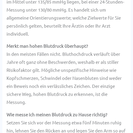
im Mittel unter 135/85 mmHg liegen, bei einer 24-Stunden-
Messung unter 130/80 mmHg. Es handelt sich um
allgemeine Orientierungswerte; welche Zielwerte für Sie
persönlich gelten, beurteilt Ihre Ärztin oder Ihr Arzt
individuell.
Merkt man hohen Blutdruck überhaupt?
In den meisten Fällen nicht. Bluthochdruck verläuft über
Jahre oft ganz ohne Beschwerden, weshalb er als stiller
Risikofaktor gilt. Mögliche unspezifische Hinweise wie
Kopfschmerzen, Schwindel oder Nasenbluten sind weder
ein Beweis noch ein verlässliches Zeichen. Der einzige
sichere Weg, hohen Blutdruck zu erkennen, ist die
Messung.
Wie messe ich meinen Blutdruck zu Hause richtig?
Setzen Sie sich vor der Messung etwa fünf Minuten ruhig
hin, lehnen Sie den Rücken an und legen Sie den Arm so auf