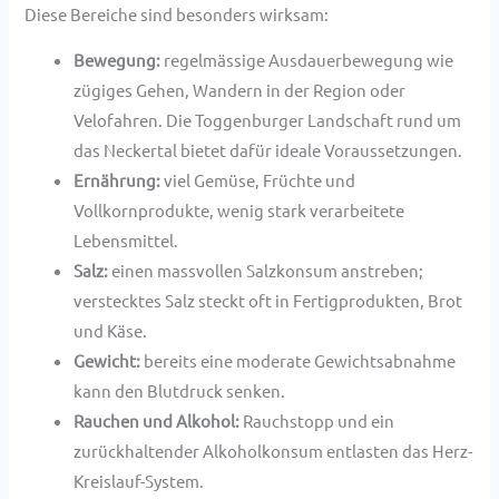
Diese Bereiche sind besonders wirksam:
Bewegung:
regelmässige Ausdauerbewegung wie
zügiges Gehen, Wandern in der Region oder
Velofahren. Die Toggenburger Landschaft rund um
das Neckertal bietet dafür ideale Voraussetzungen.
Ernährung:
viel Gemüse, Früchte und
Vollkornprodukte, wenig stark verarbeitete
Lebensmittel.
Salz:
einen massvollen Salzkonsum anstreben;
verstecktes Salz steckt oft in Fertigprodukten, Brot
und Käse.
Gewicht:
bereits eine moderate Gewichtsabnahme
kann den Blutdruck senken.
Rauchen und Alkohol:
Rauchstopp und ein
zurückhaltender Alkoholkonsum entlasten das Herz-
Kreislauf-System.